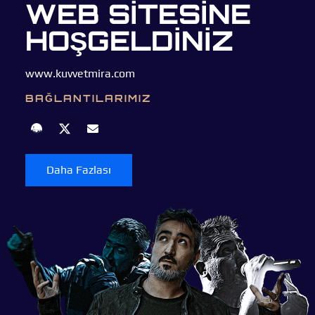
WEB SİTESİNE
HOŞGELDİNİZ
www.kuvvetmira.com
BAĞLANTILARIMIZ
Daha Fazlası