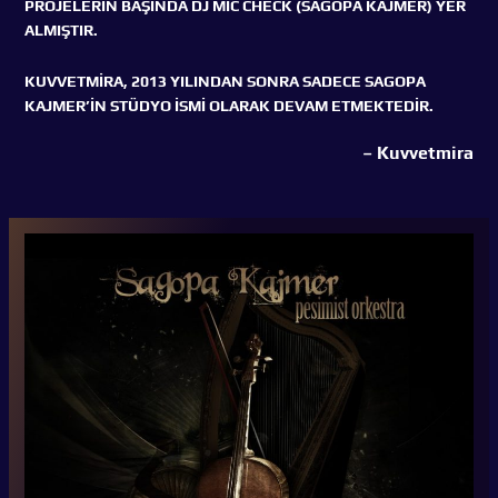
PROJELERİN BAŞINDA DJ MİC CHECK (SAGOPA KAJMER) YER
ALMIŞTIR.
KUVVETMİRA, 2013 YILINDAN SONRA SADECE SAGOPA
KAJMER’İN STÜDYO İSMİ OLARAK DEVAM ETMEKTEDİR.
– Kuvvetmira