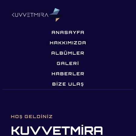
ANASAYFA
HAKKIMIZDA
ALBÜMLER
GALERİ
HABERLER
BIZE ULAŞ
HOŞ GELDINIZ
KUVVETMİRA