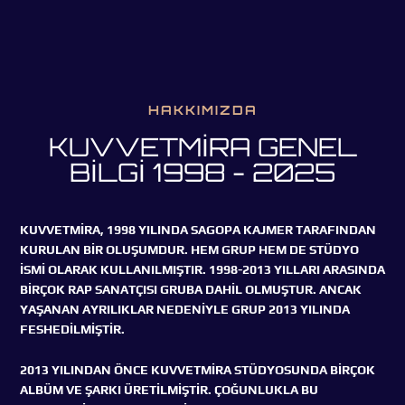
HAKKIMIZDA
KUVVETMİRA GENEL
BİLGİ 1998 - 2025
KUVVETMİRA, 1998 YILINDA SAGOPA KAJMER TARAFINDAN
KURULAN BİR OLUŞUMDUR. HEM GRUP HEM DE STÜDYO
İSMİ OLARAK KULLANILMIŞTIR. 1998-2013 YILLARI ARASINDA
BİRÇOK RAP SANATÇISI GRUBA DAHİL OLMUŞTUR. ANCAK
YAŞANAN AYRILIKLAR NEDENİYLE GRUP 2013 YILINDA
FESHEDİLMİŞTİR.
2013 YILINDAN ÖNCE KUVVETMİRA STÜDYOSUNDA BİRÇOK
ALBÜM VE ŞARKI ÜRETİLMİŞTİR. ÇOĞUNLUKLA BU