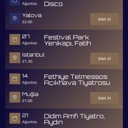
Disco
Ağustos
Yalova
Bilet Al
22.00
07
Festival Park
Yenikapı, Fatih
Ağustos
İstanbul
Bilet Al
21.30
14
Fethiye Telmessos
Açıkhava Tiyatrosu
Ağustos
Muğla
Bilet Al
21.00
21
Didim Amfi Tiyatro,
Aydın
Ağustos