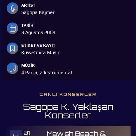
ARTIST
Sagopa Kajmer
TARIH
3 Ağustos 2009
ETIKET VE KAYIT
Kuvvetmira Music
MÜZIK
4 Parça, 2 Instrumental
CANLI KONSERLER
Sagopa K. Yaklaşan
Konserler
01
Mawish Beach &