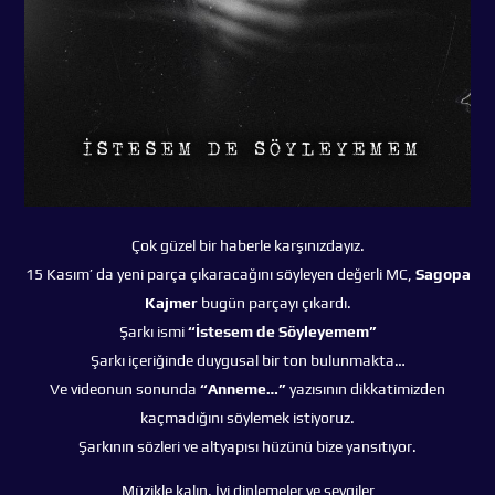
Çok güzel bir haberle karşınızdayız.
15 Kasım’ da yeni parça çıkaracağını söyleyen değerli MC,
Sagopa
Kajmer
bugün parçayı çıkardı.
Şarkı ismi
“İstesem de Söyleyemem”
Şarkı içeriğinde duygusal bir ton bulunmakta…
Ve videonun sonunda
“Anneme…”
yazısının dikkatimizden
kaçmadığını söylemek istiyoruz.
Şarkının sözleri ve altyapısı hüzünü bize yansıtıyor.
Müzikle kalın. İyi dinlemeler ve sevgiler