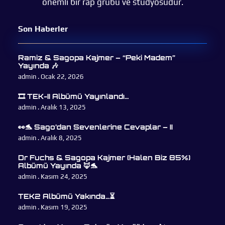
önemli bir rap grubu ve stüdyosudur.
Son Haberler
Ramiz & Sagopa Kajmer – “Peki Madem”
Yayında 🎶
admin
Ocak 22, 2026
🎞 TEK-II Albümü Yayınlandı…
admin
Aralık 13, 2025
👀🐬 Sago’dan Sevenlerine Cevaplar – II
admin
Aralık 8, 2025
Dr Fuchs & Sagopa Kajmer (Halen Biz 85%)
Albümü Yayında 🦊🐬
admin
Kasım 24, 2025
TEK2 Albümü Yakında…⏳
admin
Kasım 19, 2025