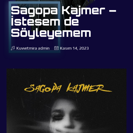
Sagopa Kajmer –
İstesem de
Söyleyemem
Kuvvetmira
admin
Kasım 14, 2023