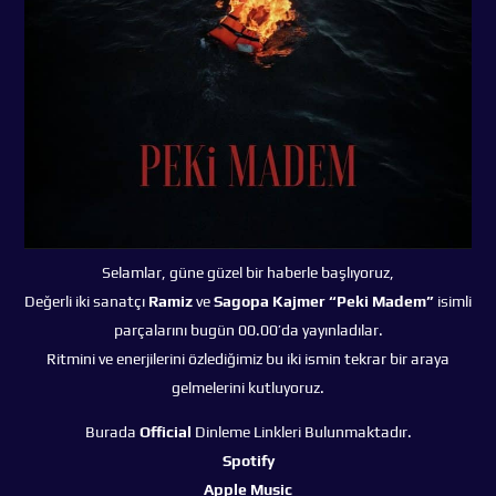
Selamlar, güne güzel bir haberle başlıyoruz,
Değerli iki sanatçı
Ramiz
ve
Sagopa Kajmer “Peki Madem”
isimli
parçalarını bugün 00.00’da yayınladılar.
Ritmini ve enerjilerini özlediğimiz bu iki ismin tekrar bir araya
gelmelerini kutluyoruz.
Burada
Official
Dinleme Linkleri Bulunmaktadır.
Spotify
Apple Music