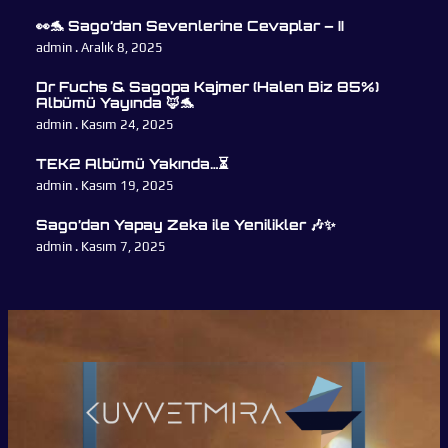
👀🐬 Sago’dan Sevenlerine Cevaplar – II
admin
Aralık 8, 2025
Dr Fuchs & Sagopa Kajmer (Halen Biz 85%)
Albümü Yayında 🦊🐬
admin
Kasım 24, 2025
TEK2 Albümü Yakında…⏳
admin
Kasım 19, 2025
Sago’dan Yapay Zeka ile Yenilikler 🎶✨
admin
Kasım 7, 2025