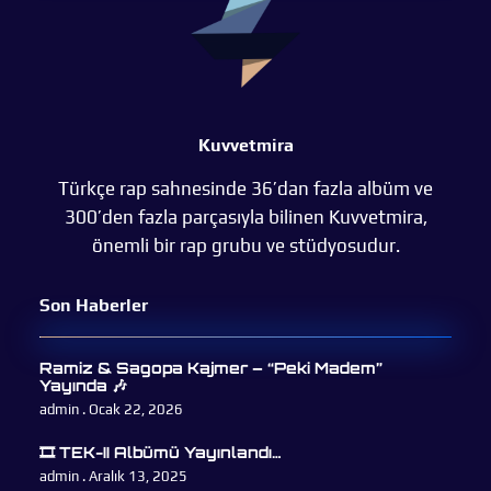
Kuvvetmira
Türkçe rap sahnesinde 36’dan fazla albüm ve
300’den fazla parçasıyla bilinen Kuvvetmira,
önemli bir rap grubu ve stüdyosudur.
Son Haberler
Ramiz & Sagopa Kajmer – “Peki Madem”
Yayında 🎶
admin
Ocak 22, 2026
🎞 TEK-II Albümü Yayınlandı…
admin
Aralık 13, 2025