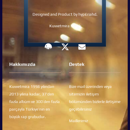
Designed and Product by hyp£riahd.
Kuvvetmira Müzik
Hakkımızda
Destek
Kuvvetmira 1998 yılından
Bize mail üzerinden veya
2013 yılına kadar, 37’den
sitemizin iletişim
fazla albüm ve 300’den fazla
bölümünden bizlerle iletişime
parçayla Türkiye’nin en
geçebilirsiniz
büyük rap grubudur.
Maillerimiz