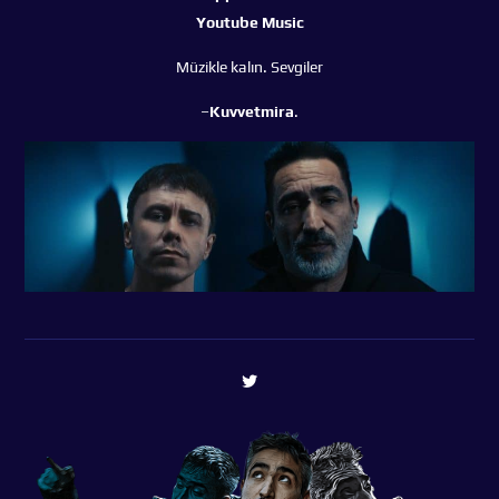
Youtube Music
Müzikle kalın. Sevgiler
–
Kuvvetmira
.