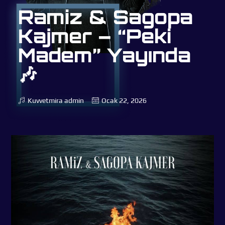
Ramiz & Sagopa
Kajmer – “Peki
Madem” Yayında
🎶
Kuvvetmira
admin
Ocak 22, 2026