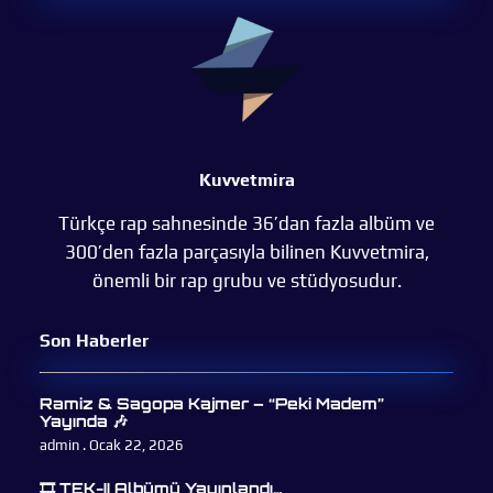
Kuvvetmira
Türkçe rap sahnesinde 36’dan fazla albüm ve
300’den fazla parçasıyla bilinen Kuvvetmira,
önemli bir rap grubu ve stüdyosudur.
Son Haberler
Ramiz & Sagopa Kajmer – “Peki Madem”
Yayında 🎶
admin
Ocak 22, 2026
🎞 TEK-II Albümü Yayınlandı…