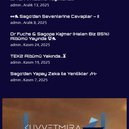
admin
Aralık 13, 2025
👀🐬 Sago’dan Sevenlerine Cevaplar – II
admin
Aralık 8, 2025
Dr Fuchs & Sagopa Kajmer (Halen Biz 85%)
Albümü Yayında 🦊🐬
admin
Kasım 24, 2025
TEK2 Albümü Yakında…⏳
admin
Kasım 19, 2025
Sago’dan Yapay Zeka ile Yenilikler 🎶✨
admin
Kasım 7, 2025