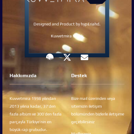
Designed and Product by hyp£riahd.
Kuvvetmira Müzik
Hakkımızda
Destek
Kuvvetmira 1998 yılından
Bize mail üzerinden veya
2013 yılına kadar, 37’den
sitemizin iletişim
fazla albüm ve 300’den fazla
bölümünden bizlerle iletişime
parçayla Türkiye’nin en
geçebilirsiniz
büyük rap grubudur.
Maillerimiz