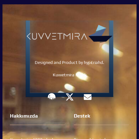
Designed and Product by hyp£riahd.
Kuvvetmira Müzik
Hakkımızda
Destek