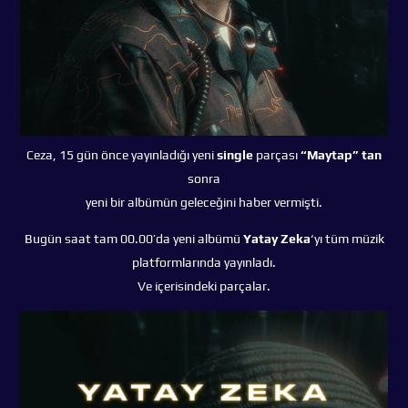
Ceza, 15 gün önce yayınladığı yeni
single
parçası
“Maytap” tan
sonra
yeni bir albümün geleceğini haber vermişti.
Bugün saat tam 00.00’da yeni albümü
Yatay Zeka
‘yı tüm müzik
platformlarında yayınladı.
Ve içerisindeki parçalar.