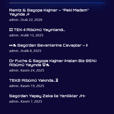
Ramiz & Sagopa Kajmer – “Peki Madem”
Yayında 🎶
admin
Ocak 22, 2026
🎞 TEK-II Albümü Yayınlandı…
admin
Aralık 13, 2025
👀🐬 Sago’dan Sevenlerine Cevaplar – II
admin
Aralık 8, 2025
Dr Fuchs & Sagopa Kajmer (Halen Biz 85%)
Albümü Yayında 🦊🐬
admin
Kasım 24, 2025
TEK2 Albümü Yakında…⏳
admin
Kasım 19, 2025
Sago’dan Yapay Zeka ile Yenilikler 🎶✨
admin
Kasım 7, 2025