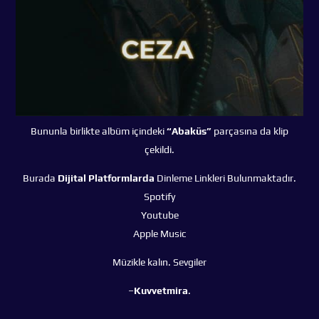
Bununla birlikte albüm içindeki
“Abaküs”
parçasına da klip
çekildi.
Burada
Dijital Platformlarda
Dinleme Linkleri Bulunmaktadır.
Spotify
Youtube
Apple Music
Müzikle kalın. Sevgiler
–
Kuvvetmira
.