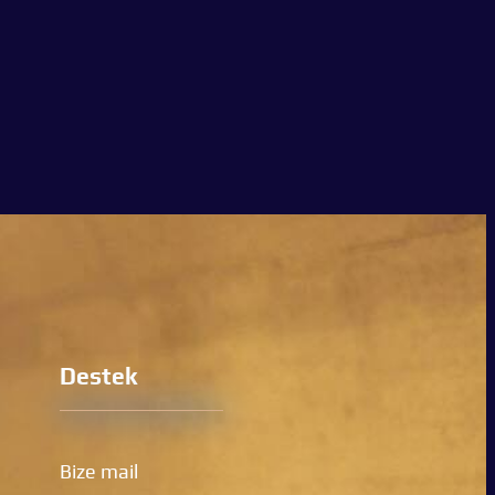
Destek
Bize mail