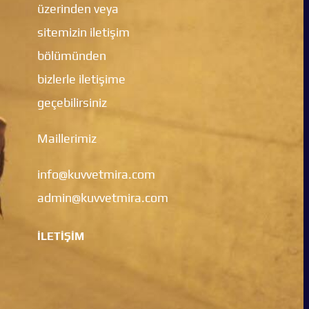
üzerinden veya
sitemizin iletişim
bölümünden
bizlerle iletişime
geçebilirsiniz
Maillerimiz
info@kuvvetmira.com
admin@kuvvetmira.com
İLETİŞİM