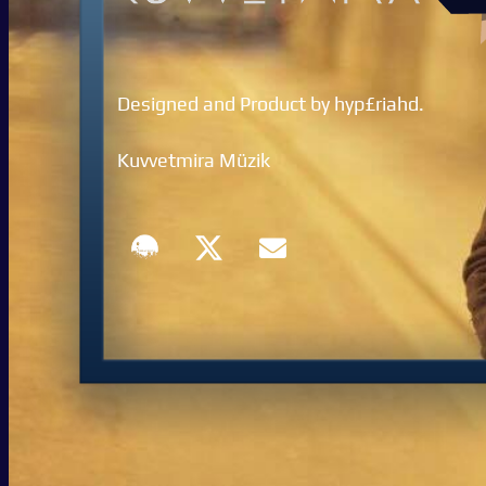
Designed and Product by hyp£riahd.
Kuvvetmira Müzik