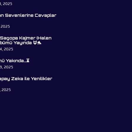
3, 2025
an Sevenlerine Cevaplar
, 2025
 Sagopa Kajmer (Halen
bümü Yayında 🦊🐬
4, 2025
ü Yakında…⏳
9, 2025
pay Zeka ile Yenilikler
, 2025