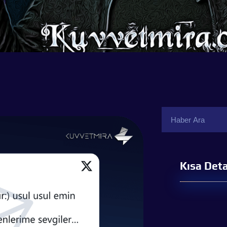
Kısa Deta