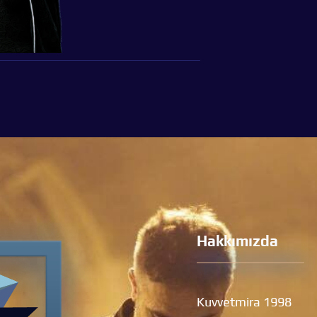
Hakkımızda
Kuvvetmira 1998